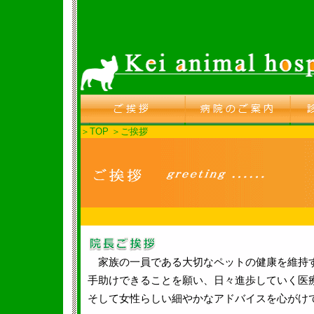
＞
TOP
＞
ご挨拶
家族の一員である大切なペットの健康を維持
手助けできることを願い、日々進歩していく医
そして女性らしい細やかなアドバイスを心がけ